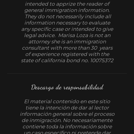
intended to apprize the reader of
general immigration information.
They do not necessarily include all
information necessary to evaluate
any specific case or intended to give
legal advice. Marisa Loza is not an
attorney she is an immigration
consultant with more than 30 years
of experience registered with the
state of california bond no. 10075372
Descargo de responsabilidad
El material contenido en este sitio
tiene la intención de dar al lector
información general sobre el proceso
de inmigración. No necesariamente
contiene toda la información sobre
un caso específico ni pretende dar