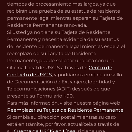
tiempos de procesamiento más largos, ya que
recibirán una prueba de su estatus de residente
permanente legal mientras esperan su Tarjeta de
Residente Permanente renovada.
Si usted ya no tiene su Tarjeta de Residente
Permanente y necesita evidencia de su estatus
de residente permanente legal mientras espera el
reemplazo de su Tarjeta de Residente
Permanente, puede solicitar una cita con una
Oficina Local de USCIS a través del
Centro de
Contacto de USCIS
, y podríamos emitirle un sello
de Documentación de Extranjero, Identidad y
Telecomunicaciones (ADIT) después de que
presente su Formulario I-90.
Para más información, visite nuestra página web
Reemplazar su Tarjeta de Residente Permanente
.
Si cambia su dirección postal mientras su caso
está en trámite, por favor, actualícela a través de
su
Cuenta de USCIS en Línea
, si tiene una.