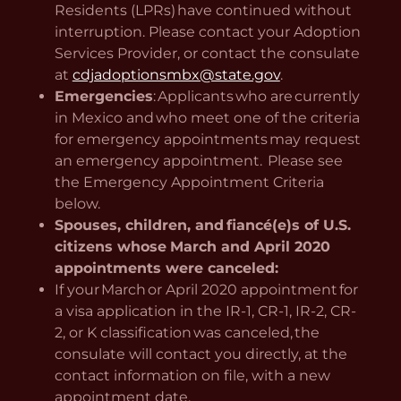
Residents (LPRs) have continued without
interruption. Please contact your Adoption
Services Provider, or contact the consulate
at
cdjadoptionsmbx@state.gov
.
Emergencies
: Applicants who are currently
in Mexico and who meet one of the criteria
for emergency appointments may request
an emergency appointment. Please see
the Emergency Appointment Criteria
below.
Spouses, children, and fiancé(e)s of U.S.
citizens whose
March and April 2020
appointments were canceled:
If your March or April 2020 appointment for
a visa application in the IR-1, CR-1, IR-2, CR-
2, or K classification was canceled, the
consulate will contact you directly, at the
contact information on file, with a new
appointment date.