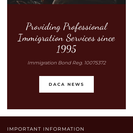
Providing Professional
Immigration Services since
1995
Immigration Bond Reg. 10075372
DACA NEWS
IMPORTANT INFORMATION