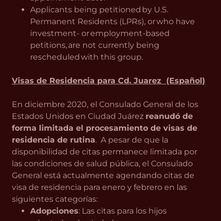
Applicants being petitioned by U.S.
Permanent Residents (LPRs), or who have
investment- or employment-based
petitions, are not currently being
rescheduled with this group.
Visas de Residencia para Cd. Juarez (Español)
En diciembre 2020, el Consulado General de los
Estados Unidos en Ciudad Juárez
reanudó de
forma limitada el procesamiento de visas de
residencia de rutina
. A pesar de que la
disponibilidad de citas permanece limitada por
las condiciones de salud pública, el Consulado
General está actualmente agendando citas de
visa de residencia para enero y febrero en las
siguientes categorías:
Adopciones
: Las citas para los hijos