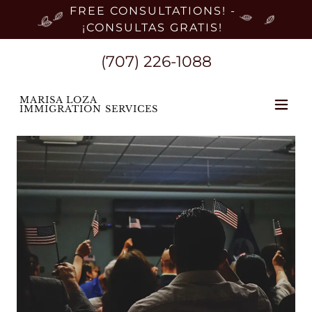
FREE CONSULTATIONS! -
¡CONSULTAS GRATIS!
(707) 226-1088
MARISA LOZA
IMMIGRATION SERVICES