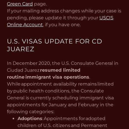
Green Card
page.
If your mailing address changes while your case is
pending, please update it through your
USCIS
Online Account
, if you have one.
U.S. VISAS UPDATE FOR CD
JUAREZ
In December 2020, the U.S. Consulate General in
Ciudad Juarez
resumed limited
routine immigrant visa operations
.
While appointment availability remains limited
by public health conditions, the Consulate
General is currently scheduling immigrant visa
appointments for January and February in the
following categories:
Adoptions
: Appointments for adopted
children of U.S. citizens and Permanent